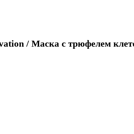
novation / Маска с трюфелем кле