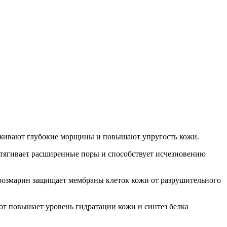
лаживают глубокие морщины и повышают упругость кожи.
стягивает расширенные поры и способствует исчезновению
 розмарин защищает мембраны клеток кожи от разрушительного
от повышает уровень гидратации кожи и синтез белка