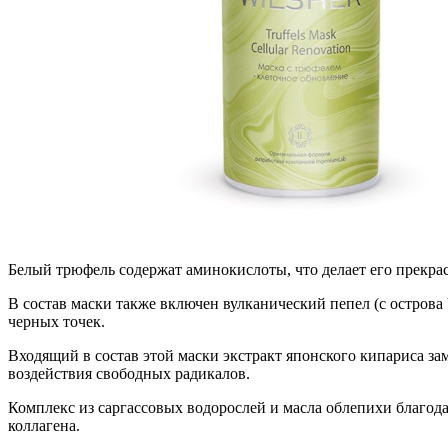
Белый трюфель содержат аминокислоты, что делает его прекр
В состав маски также включен вулканический пепел (с остров
черных точек.
Входящий в состав этой маски экстракт японского кипариса з
воздействия свободных радикалов.
Комплекс из саргассовых водорослей и масла облепихи благод
коллагена.