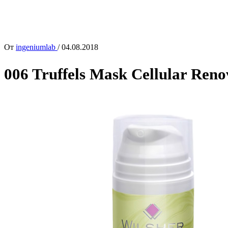
От
ingeniumlab
/
04.08.2018
006 Truffels Mask Cellular Re