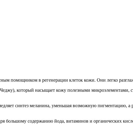
асным помощником в регенерации клеток кожи. Они легко разг
а Чеджу), который насыщает кожу полезными микроэлементами, 
амедляет синтез меланина, уменьшая возможную пигментацию, а
аря большому содержанию йода, витаминов и органических кисл