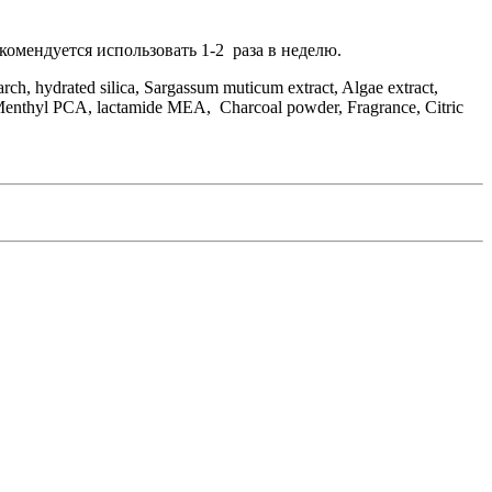
комендуется использовать 1-2 раза в неделю.
rch, hydrated silica, Sargassum muticum extract, Algae extract,
t, Menthyl PCA, lactamide MEA, Charcoal powder, Fragrance, Citric