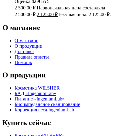
Оценка
4.69
из 5
2 500.00
₽
Первоначальная цена составляла
2 500.00 ₽.
2 125.00
₽
Текущая цена: 2 125.00 ₽.
О магазине
О магазине
О продукции
Доставка
Правила оплаты
Помощь
О продукции
Косметика WILSHER
БАД «IngeniumLab»
Питание «IngeniumLab»
Биоимпедансное сканирование
Коррекция веса IngeniumLab
Купить сейчас
Косметика «WILSHER»