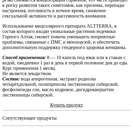
к риску развития таких симптомов, как приливы, перепады
настроения, потливость в ночное время, снижение
сексуальной активности и рассеянность внимания.
Использование мицеллярного препарата ALTTERRA, в
состав которого входят уникальные растения-эндемики
Горного Алтая, сможет помочь уменьшить неприятные
проблемы, связанные с ПМС и менопаузой, и обеспечить
дополнительную поддержку гендерного здоровья женщины.
Способ применения:
8 — 10 капель под язык или в стакан с
водой, ежедневно 1 раз в день в первой половине дня до еды.
Курс применения 1 месяц.
Не является лекарством.
Состав:
вода апирогенная, экстракт родиолы
четырёхдольной, полипренолы лиственницы сибирской,
фосфолипиды сои, масло кедровое, дигидрокверцетин
лиственницы сибирской.
Купить продукт
Сопутствующие продукты