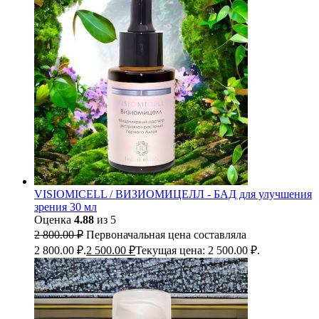
VISIOMICELL / ВИЗИОМИЦЕЛЛ - БАД для улучшения
зрения 30 мл
Оценка
4.88
из 5
2 800.00
₽
Первоначальная цена составляла
2 800.00 ₽.
2 500.00
₽
Текущая цена: 2 500.00 ₽.