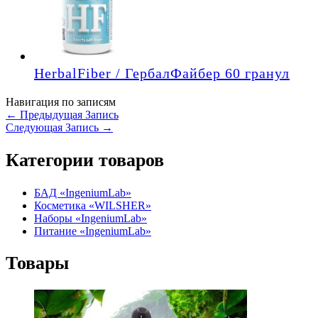
HerbalFiber / ГербалФайбер 60 гранул
Навигация по записям
←
Предыдущая Запись
Следующая Запись
→
Категории товаров
БАД «IngeniumLab»
Косметика «WILSHER»
Наборы «IngeniumLab»
Питание «IngeniumLab»
Товары