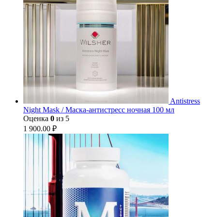
Antistress
Night Mask / Маска-антистресс ночная 100 мл
Оценка
0
из 5
1 900.00
₽