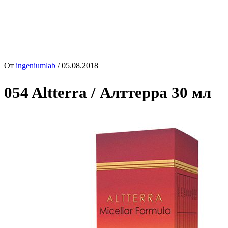
От
ingeniumlab
/
05.08.2018
054 Altterra / Алттерра 30 мл