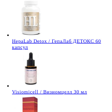
HepaLab Detox / ГепаЛаб ДЕТОКС 60
капсул
Visiomicell / Визиомцелл 30 мл