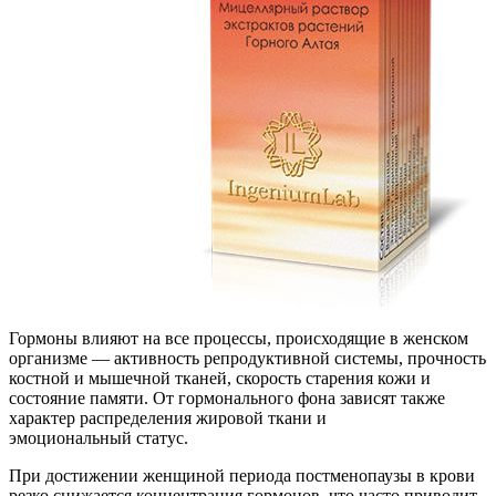
Гормоны влияют на все процессы, происходящие в женском
организме — активность репродуктивной системы, прочность
костной и мышечной тканей, скорость старения кожи и
состояние памяти. От гормонального фона зависят также
характер распределения жировой ткани и
эмоциональный статус.
При достижении женщиной периода постменопаузы в крови
резко снижается концентрация гормонов, что часто приводит