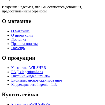
Искренне надеемся, что Вы останетесь довольны,
предоставленным сервисом.
О магазине
О магазине
О продукции
Доставка
Правила оплаты
Помощь
О продукции
Косметика WILSHER
БАД «IngeniumLab»
Питание «IngeniumLab»
Биоимпедансное сканирование
Коррекция веса IngeniumLab
Купить сейчас
Косметика «WILSHER»