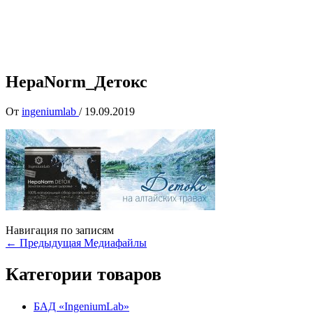
HepaNorm_Детокс
От
ingeniumlab
/
19.09.2019
Навигация по записям
←
Предыдущая Медиафайлы
Категории товаров
БАД «IngeniumLab»