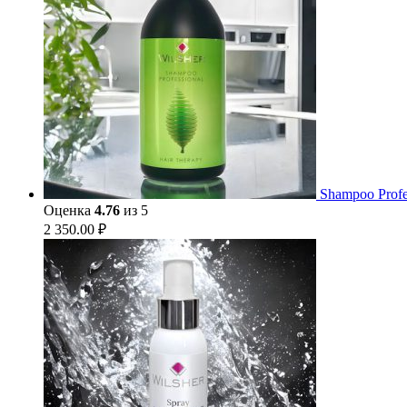
Shampoo Profe
Оценка
4.76
из 5
2 350.00
₽