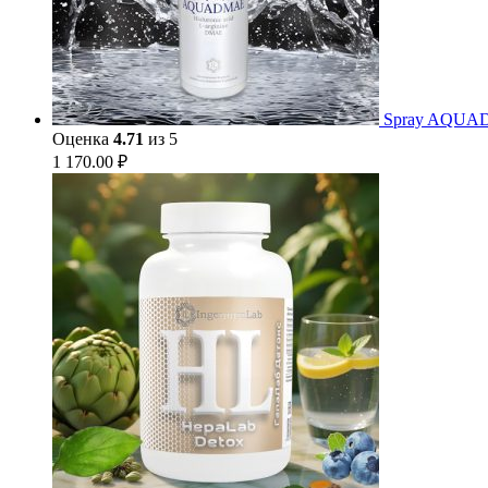
Spray AQUA
Оценка
4.71
из 5
1 170.00
₽