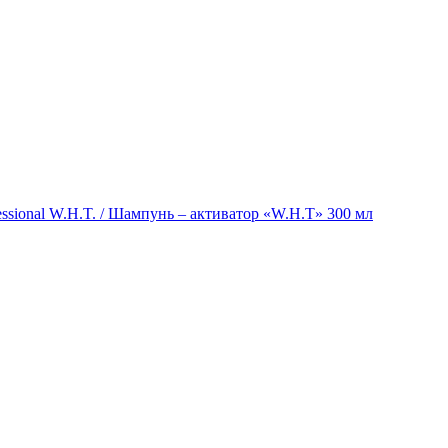
ssional W.H.T. / Шампунь – активатор «W.H.T» 300 мл