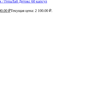
 / ГепаЛаб Детокс 60 капсул
00.00
₽
Текущая цена: 2 100.00 ₽.