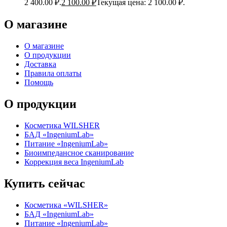
2 400.00 ₽.
2 100.00
₽
Текущая цена: 2 100.00 ₽.
О магазине
О магазине
О продукции
Доставка
Правила оплаты
Помощь
О продукции
Косметика WILSHER
БАД «IngeniumLab»
Питание «IngeniumLab»
Биоимпедансное сканирование
Коррекция веса IngeniumLab
Купить сейчас
Косметика «WILSHER»
БАД «IngeniumLab»
Питание «IngeniumLab»