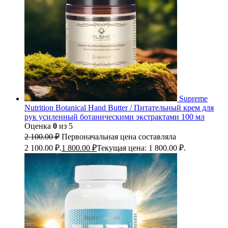
Supreme
Nutrition Botanical Hand Butter / Питательный крем для
рук усиленный ботаническими экстрактами 100 мл
Оценка
0
из 5
2 100.00
₽
Первоначальная цена составляла
2 100.00 ₽.
1 800.00
₽
Текущая цена: 1 800.00 ₽.