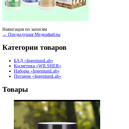
Навигация по записям
←
Предыдущая Медиафайлы
Категории товаров
БАД «IngeniumLab»
Косметика «WILSHER»
Наборы «IngeniumLab»
Питание «IngeniumLab»
Товары