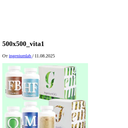
500x500_vita1
От
ingeniumlab
/
11.08.2025