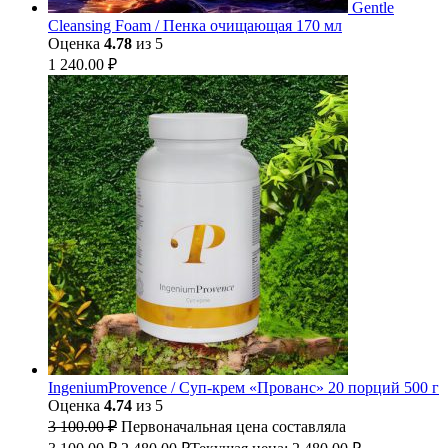
Gentle
Cleansing Foam / Пенка очищающая 170 мл
Оценка
4.78
из 5
1 240.00
₽
IngeniumProvence / Суп-крем «Прованс» 20 порций 500 г
Оценка
4.74
из 5
3 100.00
₽
Первоначальная цена составляла