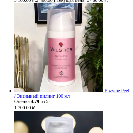
3 100.00 ₽.
2 480.00
₽
Текущая цена: 2 480.00 ₽.
Enzyme Peel
/ Энзимный пилинг 100 мл
Оценка
4.79
из 5
1 700.00
₽