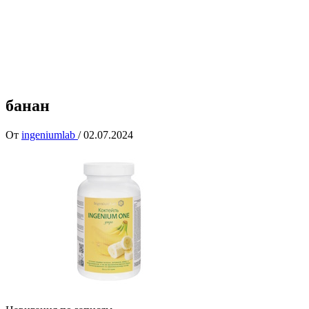
банан
От
ingeniumlab
/
02.07.2024