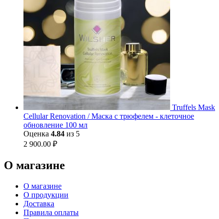
Truffels Mask
Cellular Renovation / Маска с трюфелем - клеточное
обновление 100 мл
Оценка
4.84
из 5
2 900.00
₽
О магазине
О магазине
О продукции
Доставка
Правила оплаты