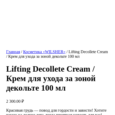
Главная
/
Косметика «WILSHER»
/ Lifting Decollete Cream
/ Крем для ухода за зоной декольте 100 мл
Lifting Decollete Cream /
Крем для ухода за зоной
декольте 100 мл
2 300.00
₽
Красивая грудь — повод для гордости и зависти! Хотите
такую на долгие лета, тогда приятная новость для вас!