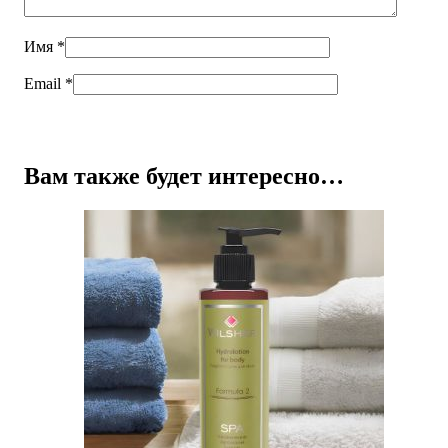
Имя
*
Email
*
Вам также будет интересно…