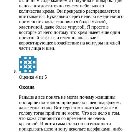
отличным содержанием я получила в подарок. Для
нанесения достаточно совсем небольшого
количества крема. Он прекрасно распределяется и
впитывается. Буквально через неделю ежедневного
применения кожа становится более мягкой,
эластичной, даже более упругой. Я просто в
восторге от него потому что крем имеет еще один
приятный эффект, а именно, оказывает
корректирующее воздействие на контуры нижней
части лица и шеи.
Оценка
4
из 5
Оксана
Раньше я все понять не могла почему женщины
постарше постоянно прикрывают шею шарфиком,
даже если тепло. Вот серьезно как-то мне даже в
голову тогда прийти не могло. Что все дело в том,
что кожа становится со временем не очень
красивой. И вот я сама стала по возможности
прикрывать шею и зону декольте шарфиками, либо