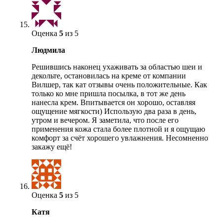
Оценка
5
из 5
Людмила
Решившись наконец ухаживать за областью шеи и
декольте, остановилась на креме от компании
Вилшер, так кат отзывы очень положительные. Как
только ко мне пришла посылка, в тот же день
нанесла крем. Впитывается он хорошо, оставляя
ощущение мягкости) Использую два раза в день,
утром и вечером. Я заметила, что после его
применения кожа стала более плотной и я ощущаю
комфорт за счёт хорошего увлажнения. Несомненно
закажу ещё!
Оценка
5
из 5
Катя