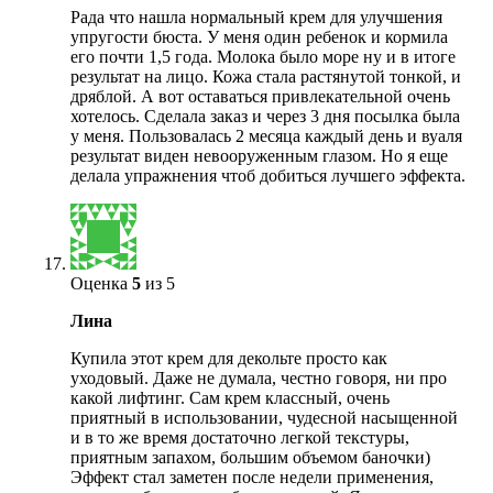
Рада что нашла нормальный крем для улучшения
упругости бюста. У меня один ребенок и кормила
его почти 1,5 года. Молока было море ну и в итоге
результат на лицо. Кожа стала растянутой тонкой, и
дряблой. А вот оставаться привлекательной очень
хотелось. Сделала заказ и через 3 дня посылка была
у меня. Пользовалась 2 месяца каждый день и вуаля
результат виден невооруженным глазом. Но я еще
делала упражнения чтоб добиться лучшего эффекта.
Оценка
5
из 5
Лина
Купила этот крем для декольте просто как
уходовый. Даже не думала, честно говоря, ни про
какой лифтинг. Сам крем классный, очень
приятный в использовании, чудесной насыщенной
и в то же время достаточно легкой текстуры,
приятным запахом, большим объемом баночки)
Эффект стал заметен после недели применения,