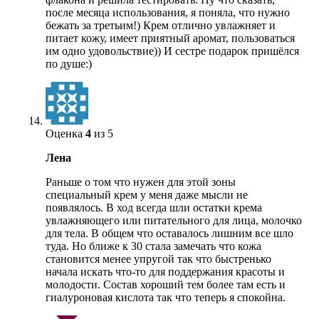
после месяца использования, я поняла, что нужно
бежать за третьим!) Крем отлично увлажняет и
питает кожу, имеет приятный аромат, пользоваться
им одно удовольствие)) И сестре подарок пришёлся
по душе:)
Оценка
4
из 5
Лена
Раньше о том что нужен для этой зоны
специальный крем у меня даже мысли не
появлялось. В ход всегда шли остатки крема
увлажняющего или питательного для лица, молочко
для тела. В общем что оставалось лишним все шло
туда. Но ближе к 30 стала замечать что кожа
становится менее упругой так что быстренько
начала искать что-то для поддержания красоты и
молодости. Состав хороший тем более там есть и
гиалуроновая кислота так что теперь я спокойна.