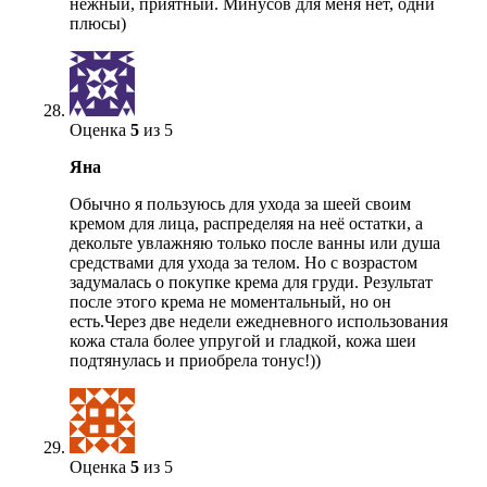
нежный, приятный. Минусов для меня нет, одни
плюсы)
Оценка
5
из 5
Яна
Обычно я пользуюсь для ухода за шеей своим
кремом для лица, распределяя на неё остатки, а
декольте увлажняю только после ванны или душа
средствами для ухода за телом. Но с возрастом
задумалась о покупке крема для груди. Результат
после этого крема не моментальный, но он
есть.Через две недели ежедневного использования
кожа стала более упругой и гладкой, кожа шеи
подтянулась и приобрела тонус!))
Оценка
5
из 5