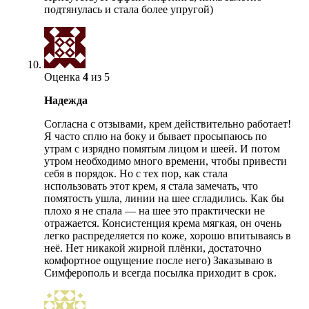
подтянулась и стала более упругой)
Оценка
4
из 5
Надежда
Согласна с отзывами, крем действительно работает!
Я часто сплю на боку и бывает просыпаюсь по
утрам с изрядно помятым лицом и шеей. И потом
утром необходимо много времени, чтобы привести
себя в порядок. Но с тех пор, как стала
использовать этот крем, я стала замечать, что
помятость ушла, линии на шее сгладились. Как бы
плохо я не спала — на шее это практически не
отражается. Консистенция крема мягкая, он очень
легко распределяется по коже, хорошо впитываясь в
неё. Нет никакой жирной плёнки, достаточно
комфортное ощущение после него) Заказываю в
Симферополь и всегда посылка приходит в срок.