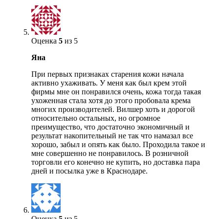
Оценка
5
из 5
Яна
При первых признаках старения кожи начала
активно ухаживать. У меня как был крем этой
фирмы мне он понравился очень, кожа тогда такая
ухоженная стала хотя до этого пробовала крема
многих производителей. Вилшер хоть и дорогой
относительно остальных, но огромное
преимущество, что достаточно экономичный и
результат накопительный не так что намазал все
хорошо, забыл и опять как было. Проходила такое и
мне совершенно не понравилось. В розничной
торговли его конечно не купить, но доставка пара
дней и посылка уже в Краснодаре.
Оценка
5
из 5