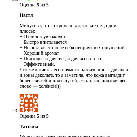
Оценка
5
из 5
Настя
Минусов у этого крема для декольте нет, одни
плюсы:
+ Отлично увлажняет
+ Быстро впитывается
+ Не оставляет после себя неприятных ощущений
+ Хороший аромат
+ Подходит и для рук, и для всего тела
+ Эффективный.
Что же касается его прямого назначения — для шеи
и зоны декольте, то я заметила, что кожа выглядит
более свежей и подтянутой, есть такое подходящее
слово — холёной!))
Оценка
5
из 5
Татьяна
Милые дамы кто думает что крем поможет