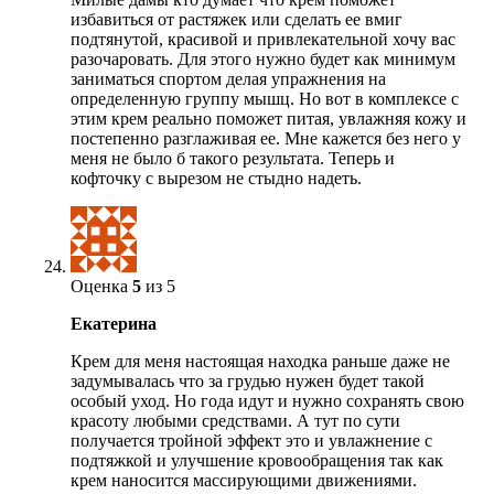
избавиться от растяжек или сделать ее вмиг
подтянутой, красивой и привлекательной хочу вас
разочаровать. Для этого нужно будет как минимум
заниматься спортом делая упражнения на
определенную группу мышц. Но вот в комплексе с
этим крем реально поможет питая, увлажняя кожу и
постепенно разглаживая ее. Мне кажется без него у
меня не было б такого результата. Теперь и
кофточку с вырезом не стыдно надеть.
Оценка
5
из 5
Екатерина
Крем для меня настоящая находка раньше даже не
задумывалась что за грудью нужен будет такой
особый уход. Но года идут и нужно сохранять свою
красоту любыми средствами. А тут по сути
получается тройной эффект это и увлажнение с
подтяжкой и улучшение кровообращения так как
крем наносится массирующими движениями.