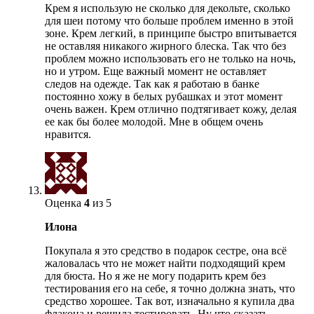
Крем я использую не сколько для декольте, сколько
для шеи потому что больше проблем именно в этой
зоне. Крем легкий, в принципе быстро впитывается
не оставляя никакого жирного блеска. Так что без
проблем можно использовать его не только на ночь,
но и утром. Еще важный момент не оставляет
следов на одежде. Так как я работаю в банке
постоянно хожу в белых рубашках и этот момент
очень важен. Крем отлично подтягивает кожу, делая
ее как бы более молодой. Мне в общем очень
нравится.
Оценка
4
из 5
Илона
Покупала я это средство в подарок сестре, она всё
жаловалась что не может найти подходящий крем
для бюста. Но я же не могу подарить крем без
тестирования его на себе, я точно должна знать, что
средство хорошее. Так вот, изначально я купила два
флакона и решила тестировать. Ну что сказать,