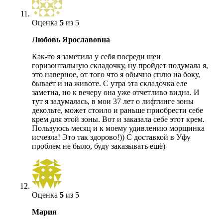
Оценка
5
из 5
Любовь Ярославовна
Как-то я заметила у себя посреди шеи
горизонтальную складочку, ну пройдет подумала я,
это наверное, от того что я обычно сплю на боку,
бывает и на животе. С утра эта складочка еле
заметна, но к вечеру она уже отчетливо видна. И
тут я задумалась, в мои 37 лет о лифтинге зоны
декольте, может стоило и раньше приобрести себе
крем для этой зоны. Вот и заказала себе этот крем.
Пользуюсь месяц и к моему удивлению морщинка
исчезла! Это так здорово!)) С доставкой в Уфу
проблем не было, буду заказывать ещё)
Оценка
5
из 5
Мария