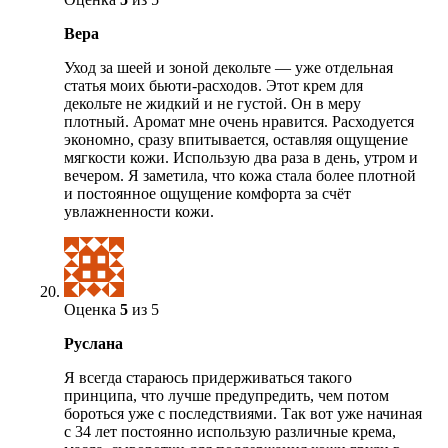
Вера
Уход за шеей и зоной декольте — уже отдельная
статья моих бьюти-расходов. Этот крем для
декольте не жидкий и не густой. Он в меру
плотный. Аромат мне очень нравится. Расходуется
экономно, сразу впитывается, оставляя ощущение
мягкости кожи. Использую два раза в день, утром и
вечером. Я заметила, что кожа стала более плотной
и постоянное ощущение комфорта за счёт
увлажненности кожи.
Оценка
5
из 5
Руслана
Я всегда стараюсь придерживаться такого
принципа, что лучше предупредить, чем потом
бороться уже с последствиями. Так вот уже начиная
с 34 лет постоянно использую различные крема,