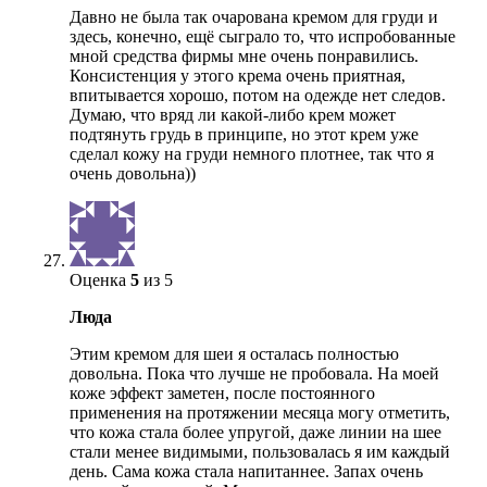
Давно не была так очарована кремом для груди и
здесь, конечно, ещё сыграло то, что испробованные
мной средства фирмы мне очень понравились.
Консистенция у этого крема очень приятная,
впитывается хорошо, потом на одежде нет следов.
Думаю, что вряд ли какой-либо крем может
подтянуть грудь в принципе, но этот крем уже
сделал кожу на груди немного плотнее, так что я
очень довольна))
Оценка
5
из 5
Люда
Этим кремом для шеи я осталась полностью
довольна. Пока что лучше не пробовала. На моей
коже эффект заметен, после постоянного
применения на протяжении месяца могу отметить,
что кожа стала более упругой, даже линии на шее
стали менее видимыми, пользовалась я им каждый
день. Сама кожа стала напитаннее. Запах очень