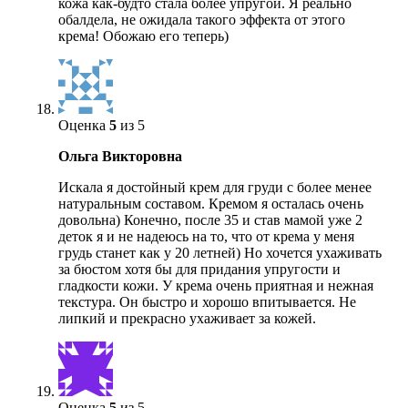
кожа как-будто стала более упругой. Я реально
обалдела, не ожидала такого эффекта от этого
крема! Обожаю его теперь)
Оценка
5
из 5
Ольга Викторовна
Искала я достойный крем для груди с более менее
натуральным составом. Кремом я осталась очень
довольна) Конечно, после 35 и став мамой уже 2
деток я и не надеюсь на то, что от крема у меня
грудь станет как у 20 летней) Но хочется ухаживать
за бюстом хотя бы для придания упругости и
гладкости кожи. У крема очень приятная и нежная
текстура. Он быстро и хорошо впитывается. Не
липкий и прекрасно ухаживает за кожей.
Оценка
5
из 5