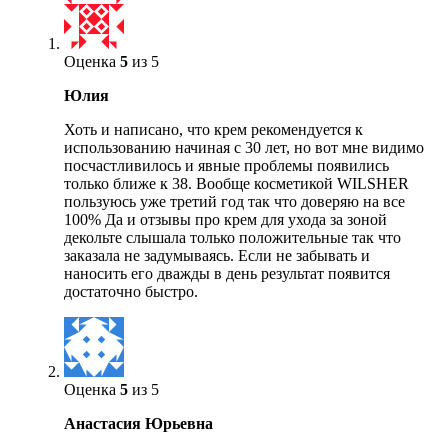
Оценка
5
из 5
Юлия
Хоть и написано, что крем рекомендуется к
использованию начиная с 30 лет, но вот мне видимо
посчастливилось и явные проблемы появились
только ближе к 38. Вообще косметикой WILSHER
пользуюсь уже третий год так что доверяю на все
100% Да и отзывы про крем для ухода за зоной
декольте слышала только положительные так что
заказала не задумываясь. Если не забывать и
наносить его дважды в день результат появится
достаточно быстро.
Оценка
5
из 5
Анастасия Юрьевна