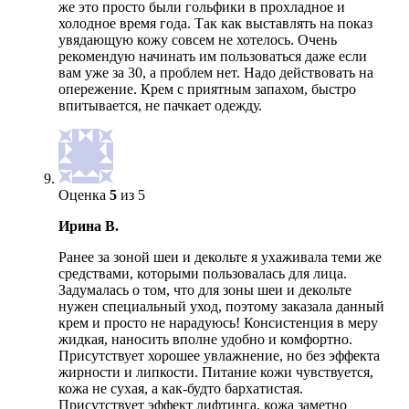
же это просто были гольфики в прохладное и
холодное время года. Так как выставлять на показ
увядающую кожу совсем не хотелось. Очень
рекомендую начинать им пользоваться даже если
вам уже за 30, а проблем нет. Надо действовать на
опережение. Крем с приятным запахом, быстро
впитывается, не пачкает одежду.
Оценка
5
из 5
Ирина В.
Ранее за зоной шеи и декольте я ухаживала теми же
средствами, которыми пользовалась для лица.
Задумалась о том, что для зоны шеи и декольте
нужен специальный уход, поэтому заказала данный
крем и просто не нарадуюсь! Консистенция в меру
жидкая, наносить вполне удобно и комфортно.
Присутствует хорошее увлажнение, но без эффекта
жирности и липкости. Питание кожи чувствуется,
кожа не сухая, а как-будто бархатистая.
Присутствует эффект лифтинга, кожа заметно