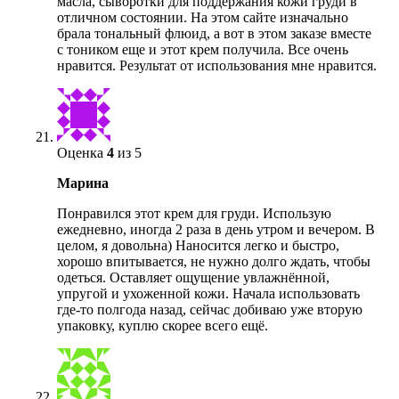
масла, сыворотки для поддержания кожи груди в
отличном состоянии. На этом сайте изначально
брала тональный флюид, а вот в этом заказе вместе
с тоником еще и этот крем получила. Все очень
нравится. Результат от использования мне нравится.
Оценка
4
из 5
Марина
Понравился этот крем для груди. Использую
ежедневно, иногда 2 раза в день утром и вечером. В
целом, я довольна) Наносится легко и быстро,
хорошо впитывается, не нужно долго ждать, чтобы
одеться. Оставляет ощущение увлажнённой,
упругой и ухоженной кожи.​ Начала использовать
где-то полгода назад, сейчас добиваю уже вторую
упаковку, куплю скорее всего ещё.