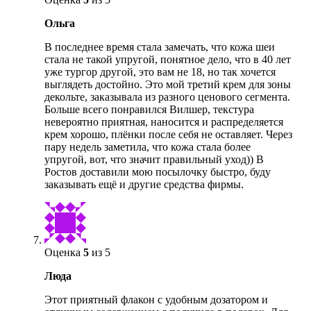
Ольга
В последнее время стала замечать, что кожа шеи
стала не такой упругой, понятное дело, что в 40 лет
уже тургор другой, это вам не 18, но так хочется
выглядеть достойно. Это мой третий крем для зоны
декольте, заказывала из разного ценового сегмента.
Больше всего понравился Вилшер, текстура
невероятно приятная, наносится и распределяется
крем хорошо, плёнки после себя не оставляет. Через
пару недель заметила, что кожа стала более
упругой, вот, что значит правильный уход)) В
Ростов доставили мою посылочку быстро, буду
заказывать ещё и другие средства фирмы.
Оценка
5
из 5
Люда
Этот приятный флакон с удобным дозатором и