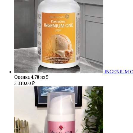
INGENIUM ONE
Оценка
4.78
из 5
3 310.00
₽