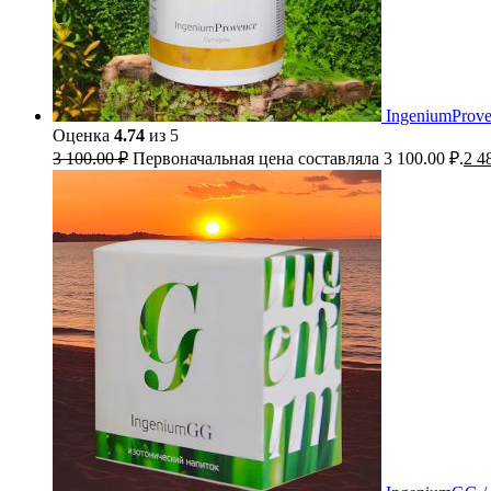
IngeniumProve
Оценка
4.74
из 5
3 100.00
₽
Первоначальная цена составляла 3 100.00 ₽.
2 4