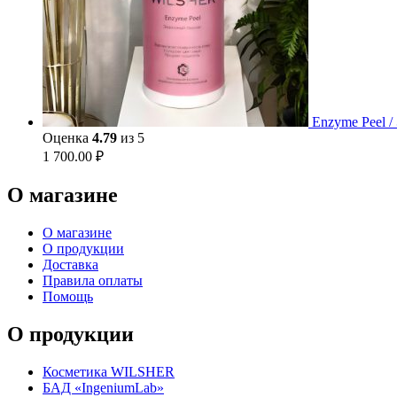
Enzyme Peel 
Оценка
4.79
из 5
1 700.00
₽
О магазине
О магазине
О продукции
Доставка
Правила оплаты
Помощь
О продукции
Косметика WILSHER
БАД «IngeniumLab»