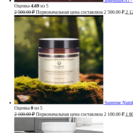
IngeniumGG 
Оценка
4.69
из 5
2 500.00
₽
Первоначальная цена составляла 2 500.00 ₽.
2 1
Supreme Nutri
Оценка
0
из 5
2 100.00
₽
Первоначальная цена составляла 2 100.00 ₽.
1 8