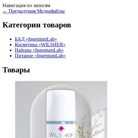
Навигация по записям
←
Предыдущая Медиафайлы
Категории товаров
БАД «IngeniumLab»
Косметика «WILSHER»
Наборы «IngeniumLab»
Питание «IngeniumLab»
Товары