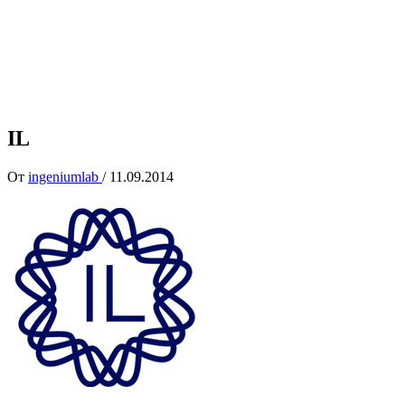
IL
От
ingeniumlab
/
11.09.2014