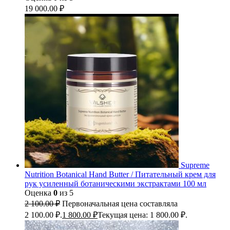
19 000.00
₽
Supreme
Nutrition Botanical Hand Butter / Питательный крем для
рук усиленный ботаническими экстрактами 100 мл
Оценка
0
из 5
2 100.00
₽
Первоначальная цена составляла
2 100.00 ₽.
1 800.00
₽
Текущая цена: 1 800.00 ₽.