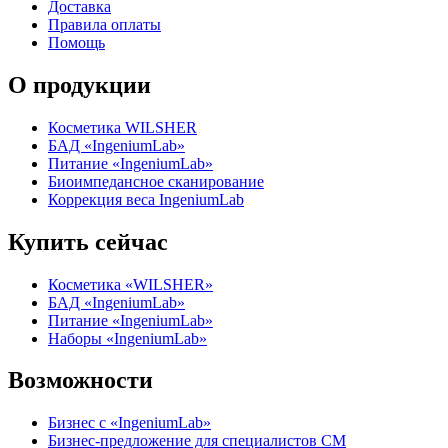
Доставка
Правила оплаты
Помощь
О продукции
Косметика WILSHER
БАД «IngeniumLab»
Питание «IngeniumLab»
Биоимпедансное сканирование
Коррекция веса IngeniumLab
Купить сейчас
Косметика «WILSHER»
БАД «IngeniumLab»
Питание «IngeniumLab»
Наборы «IngeniumLab»
Возможности
Бизнес с «IngeniumLab»
Бизнес-предложение для специалистов СМ