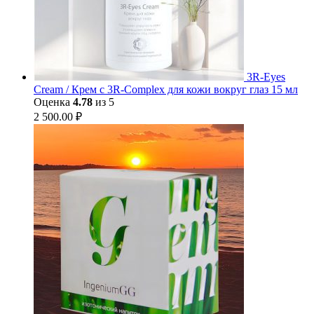
3R-Eyes
Cream / Крем с 3R-Complex для кожи вокруг глаз 15 мл
Оценка
4.78
из 5
2 500.00
₽