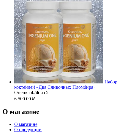
Набор
коктейлей «Два Сливочных Пломбира»
Оценка
4.56
из 5
6 500.00
₽
О магазине
О магазине
О продукции